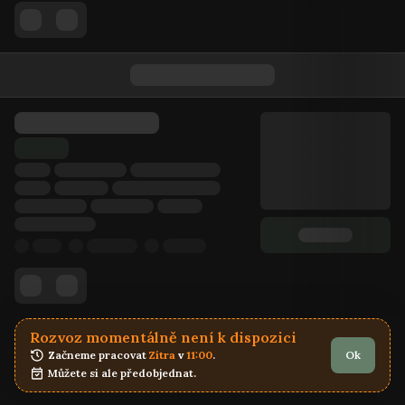
Rozvoz momentálně není k dispozici
Začneme pracovat 
Zítra
 v 
11:00
.
Ok
Můžete si ale předobjednat.